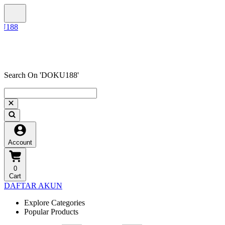
Search On 'DOKU188'
Account
0
Cart
DAFTAR AKUN
Explore Categories
Popular Products