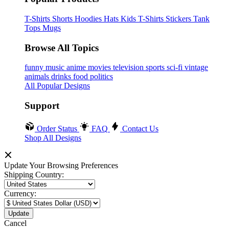
T-Shirts
Shorts
Hoodies
Hats
Kids T-Shirts
Stickers
Tank
Tops
Mugs
Browse All Topics
funny
music
anime
movies
television
sports
sci-fi
vintage
animals
drinks
food
politics
All Popular Designs
Support
Order Status
FAQ
Contact Us
Shop All Designs
Update Your Browsing Preferences
Shipping Country:
Currency:
Cancel