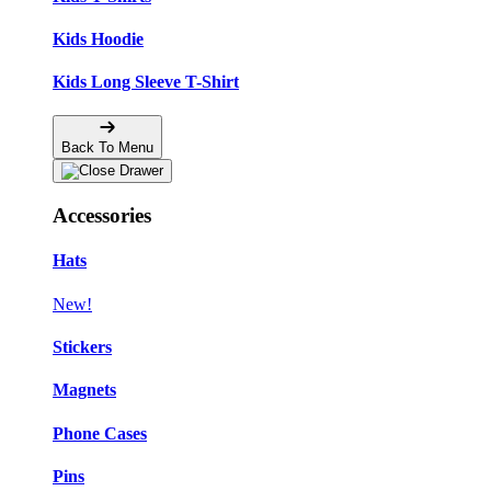
Kids Hoodie
Kids Long Sleeve T-Shirt
Back To Menu
Accessories
Hats
New!
Stickers
Magnets
Phone Cases
Pins