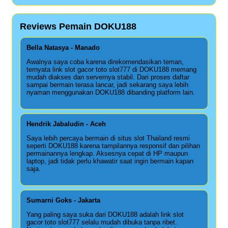
Reviews Pemain DOKU188
Bella Natasya - Manado
Awalnya saya coba karena direkomendasikan teman,
ternyata link slot gacor toto slot777 di DOKU188 memang
mudah diakses dan servernya stabil. Dari proses daftar
sampai bermain terasa lancar, jadi sekarang saya lebih
nyaman menggunakan DOKU188 dibanding platform lain.
Hendrik Jabaludin - Aceh
Saya lebih percaya bermain di situs slot Thailand resmi
seperti DOKU188 karena tampilannya responsif dan pilihan
permainannya lengkap. Aksesnya cepat di HP maupun
laptop, jadi tidak perlu khawatir saat ingin bermain kapan
saja.
Sumarni Goks - Jakarta
Yang paling saya suka dari DOKU188 adalah link slot
gacor toto slot777 selalu mudah dibuka tanpa ribet.