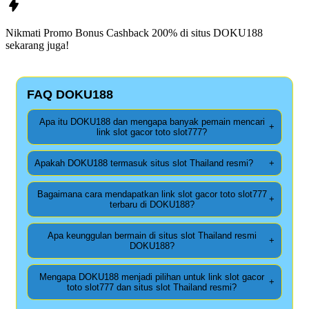
Nikmati Promo Bonus Cashback 200% di situs
DOKU188
sekarang juga!
FAQ DOKU188
Apa itu DOKU188 dan mengapa banyak pemain mencari
+
link slot gacor toto slot777?
Apakah DOKU188 termasuk situs slot Thailand resmi?
+
Bagaimana cara mendapatkan link slot gacor toto slot777
+
terbaru di DOKU188?
Apa keunggulan bermain di situs slot Thailand resmi
+
DOKU188?
Mengapa DOKU188 menjadi pilihan untuk link slot gacor
+
toto slot777 dan situs slot Thailand resmi?