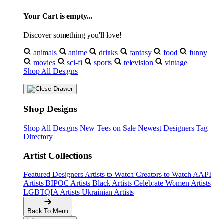
Your Cart is empty...
Discover something you'll love!
animals
anime
drinks
fantasy
food
funny
movies
sci-fi
sports
television
vintage
Shop All Designs
Shop Designs
Shop All Designs
New Tees on Sale
Newest Designers
Tag
Directory
Artist Collections
Featured Designers
Artists to Watch
Creators to Watch
AAPI
Artists
BIPOC Artists
Black Artists
Celebrate Women Artists
LGBTQIA Artists
Ukrainian Artists
Back To Menu